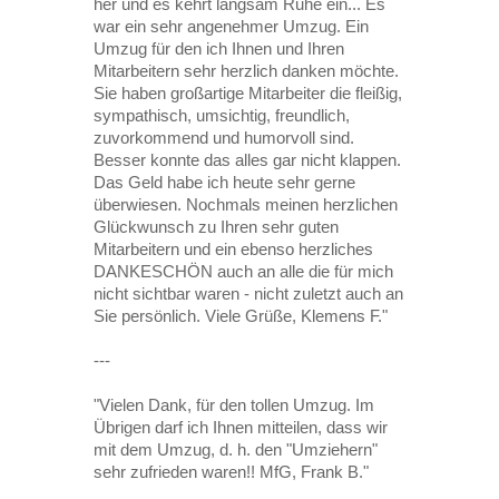
her und es kehrt langsam Ruhe ein... Es
war ein sehr angenehmer Umzug. Ein
Umzug für den ich Ihnen und Ihren
Mitarbeitern sehr herzlich danken möchte.
Sie haben großartige Mitarbeiter die fleißig,
sympathisch, umsichtig, freundlich,
zuvorkommend und humorvoll sind.
Besser konnte das alles gar nicht klappen.
Das Geld habe ich heute sehr gerne
überwiesen. Nochmals meinen herzlichen
Glückwunsch zu Ihren sehr guten
Mitarbeitern und ein ebenso herzliches
DANKESCHÖN auch an alle die für mich
nicht sichtbar waren - nicht zuletzt auch an
Sie persönlich. Viele Grüße, Klemens F."
---
"Vielen Dank, für den tollen Umzug. Im
Übrigen darf ich Ihnen mitteilen, dass wir
mit dem Umzug, d. h. den "Umziehern"
sehr zufrieden waren!! MfG, Frank B."